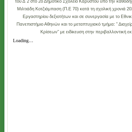
του Δ΄2 στο 2ο Δημοτικό Σχολείο Καρύστου υπό την καθοδή
Μιλτιάδη Κοτζιάμπαση (Π.Ε 70) κατά τη σχολική χρονιά 20
Εργαστηρίου δεξιοτήτων και σε συνεργασία με το Εθνι
Πανεπιστήμιο Αθηνών και το μεταπτυχιακό τμήμα: " Διαχε
Κρίσεων" με ειδίκευση στην περιβαλλοντική ε