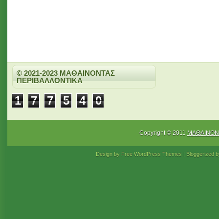
© 2021-2023 ΜΑΘΑΙΝΟΝΤΑΣ
ΠΕΡΙΒΑΛΛΟΝΤΙΚΑ
1
7
7
5
4
0
Copyright © 2011
ΜΑΘΑΙΝΟΝ
Design by Free
WordPress Themes
| Bloggerized 