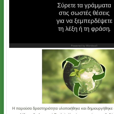
Η παρούσα δραστηριότητα υλοποιήθηκε και δημιουργήθηκε 