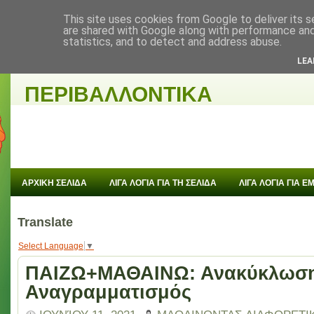
This site uses cookies from Google to deliver its s
are shared with Google along with performance and 
statistics, and to detect and address abuse.
ΜΑΘΑΙΝΟΝΤΑΣ
LEA
ΠΕΡΙΒΑΛΛΟΝΤΙΚΑ
ΑΡΧΙΚΗ ΣΕΛΙΔΑ
ΛΙΓΑ ΛΟΓΙΑ ΓΙΑ ΤΗ ΣΕΛΙΔΑ
ΛΙΓΑ ΛΟΓΙΑ ΓΙΑ 
Translate
Select Language
▼
ΠΑΙΖΩ+ΜΑΘΑΙΝΩ: Ανακύκλωσ
Αναγραμματισμός