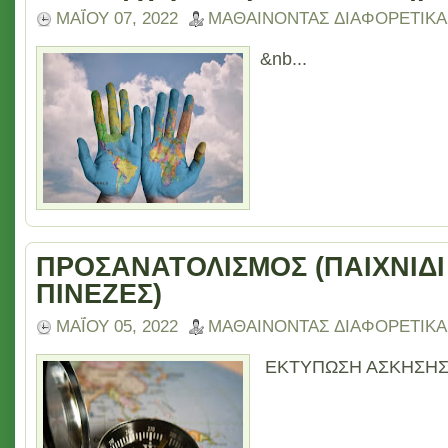
ΜΑΪ́ΟΥ 07, 2022
ΜΑΘΑΙΝΟΝΤΑΣ ΔΙΑΦΟΡΕΤΙΚΑ
&nb...
ΠΡΟΣΑΝΑΤΟΛΙΣΜΟΣ (ΠΑΙΧΝΙΔΙ
ΠΙΝΕΖΕΣ)
ΜΑΪ́ΟΥ 05, 2022
ΜΑΘΑΙΝΟΝΤΑΣ ΔΙΑΦΟΡΕΤΙΚΑ
ΕΚΤΥΠΩΣΗ ΑΣΚΗΣΗΣ.