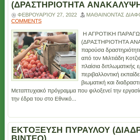
(ΔΡΑΣΤΗΡΙΟΤΗΤΑ ΑΝΑΚΑΛΥΨΗ
ΦΕΒΡΟΥΑΡΊΟΥ 27, 2022
ΜΑΘΑΙΝΟΝΤΑΣ ΔΙΑΦ
COMMENTS
Η ΑΓΡΟΤΙΚΗ ΠΑΡΑΓΩ
(ΔΡΑΣΤΗΡΙΟΤΗΤΑ ΑΝ
παρούσα δραστηριότητ
από τον Μιλτιάδη Κοτζ
πλαίσια διπλωματικής ερ
περιβαλλοντική εκπαίδ
βιωματική και διαδραστ
Μεταπτυχιακό πρόγραμμα που φιλοξενεί την εργασία 
την έδρα του στο Εθνικό...
ΕΚΤΟΞΕΥΣΗ ΠΥΡΑΥΛΟΥ (ΔΙΑΔ
ΒΙΝΤΕΟ)