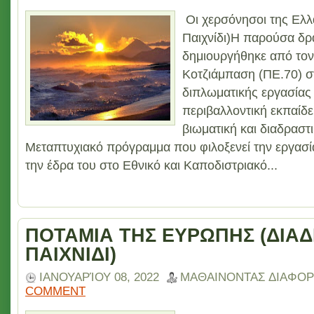
Οι χερσόνησοι της Ελλ
Παιχνίδι)Η παρούσα δρ
δημιουργήθηκε από τον
Κοτζιάμπαση (ΠΕ.70) σ
διπλωματικής εργασίας 
περιβαλλοντική εκπαίδ
βιωματική και διαδραστ
Μεταπτυχιακό πρόγραμμα που φιλοξενεί την εργασία 
την έδρα του στο Εθνικό και Καποδιστριακό...
ΠΟΤΑΜΙΑ ΤΗΣ ΕΥΡΩΠΗΣ (ΔΙΑΔ
ΠΑΙΧΝΙΔΙ)
ΙΑΝΟΥΑΡΊΟΥ 08, 2022
ΜΑΘΑΙΝΟΝΤΑΣ ΔΙΑΦΟΡ
COMMENT