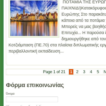
ΠΟΤΑΜΙΑ ΤΗΣ ΕΥΡΩΠ
ΠΑΙΧΝΙΔΙ)Κατακόρυφος
Ευρώπης Στο παρακάτω
κάποια από τα ποτάμια
Μπορείς να μας βοηθήσ
Επιτυχία... Η παρούσα
δημιουργήθηκε από τον
Κοτζιάμπαση (ΠΕ.70) στα πλαίσια διπλωματικής εργα
περιβαλλοντική εκπαίδευση...
Page 1 of 21
1
2
3
4
5
N
Φόρμα επικοινωνίας
Όνομα