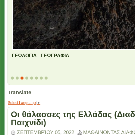
ΓΕΩΛΟΓΙΑ - ΓΕΩΓΡΑΦΙΑ
Translate
Select Language
▼
Οι θάλασσες της Ελλάδας (Δια
Παιχνίδι)
ΣΕΠΤΕΜΒΡΊΟΥ 05, 2022
ΜΑΘΑΙΝΟΝΤΑΣ ΔΙΑΦ