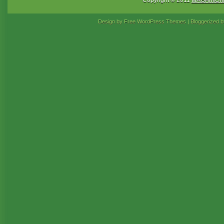
Design by Free
WordPress Themes
| Bloggerized 