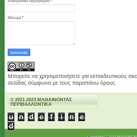
Ηλεκτρονικό ταχυδρομείο
*
Μήνυμα
*
Μπορείτε να χρησιμοποιήσετε για εκπαιδευτικούς σκο
σελίδας σύμφωνα με τους παραπάνω όρους
© 2021-2023 ΜΑΘΑΙΝΟΝΤΑΣ
ΠΕΡΙΒΑΛΛΟΝΤΙΚΑ
u
n
d
e
f
i
n
e
d
Copyright © 2011
ΜΑΘΑΙΝΟΝ