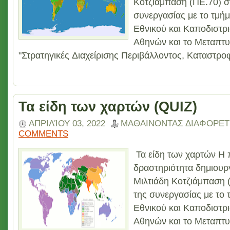
Κοτζιάμπαση (ΠΕ.70) σ
συνεργασίας με το τμή
Εθνικού και Καποδιστρ
Αθηνών και το Μεταπτ
"Στρατηγικές Διαχείρισης Περιβάλλοντος, Καταστρο
Τα είδη των χαρτών (QUIZ)
ΑΠΡΙΛΊΟΥ 03, 2022
ΜΑΘΑΙΝΟΝΤΑΣ ΔΙΑΦΟΡΕΤ
COMMENTS
Τα είδη των χαρτών Η
δραστηριότητα δημιουρ
Μιλτιάδη Κοτζιάμπαση 
της συνεργασίας με το 
Εθνικού και Καποδιστρ
Αθηνών και το Μεταπτ