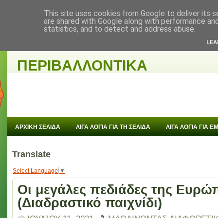
This site uses cookies from Google to deliver its s
are shared with Google along with performance and 
statistics, and to detect and address abuse.
ΜΑΘΑΙΝΟΝΤΑΣ
LEA
ΠΕΡΙΒΑΛΛΟΝΤΙΚΑ
ΑΡΧΙΚΗ ΣΕΛΙΔΑ
ΛΙΓΑ ΛΟΓΙΑ ΓΙΑ ΤΗ ΣΕΛΙΔΑ
ΛΙΓΑ ΛΟΓΙΑ ΓΙΑ 
Translate
Select Language
▼
Οι μεγάλες πεδιάδες της Ευρώ
(Διαδραστικό παιχνίδι)