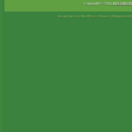
Copyright © 2011
ΜΑΘΑΙΝΟΝ
Design by Free
WordPress Themes
| Bloggerized 