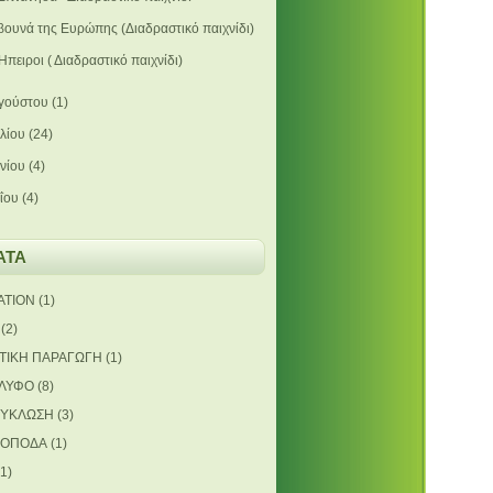
βουνά της Ευρώπης (Διαδραστικό παιχνίδι)
'Ηπειροι ( Διαδραστικό παιχνίδι)
γούστου
(1)
υλίου
(24)
υνίου
(4)
ΐου
(4)
ΑΤΑ
ATION
(1)
(2)
ΤΙΚΗ ΠΑΡΑΓΩΓΗ
(1)
ΛΥΦΟ
(8)
ΥΚΛΩΣΗ
(3)
ΡΟΠΟΔΑ
(1)
(1)