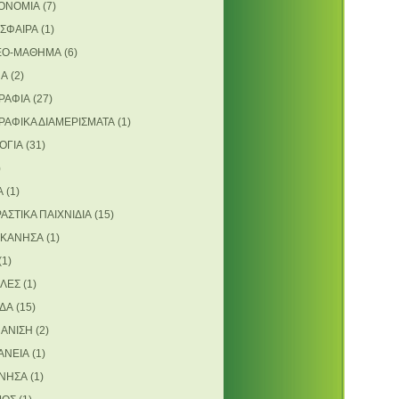
ΟΝΟΜΙΑ
(7)
ΣΦΑΙΡΑ
(1)
ΕΟ-ΜΑΘΗΜΑ
(6)
ΝΑ
(2)
ΡΑΦΙΑ
(27)
ΡΑΦΙΚΑ ΔΙΑΜΕΡΙΣΜΑΤΑ
(1)
ΟΓΙΑ
(31)
)
Α
(1)
ΑΣΤΙΚΑ ΠΑΙΧΝΙΔΙΑ
(15)
ΚΑΝΗΣΑ
(1)
(1)
ΛΕΣ
(1)
ΔΑ
(15)
ΑΝΙΣΗ
(2)
ΑΝΕΙΑ
(1)
ΝΗΣΑ
(1)