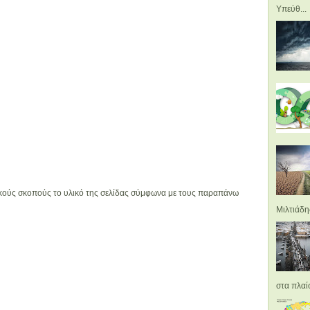
Υπεύθ...
ικούς σκοπούς το υλικό της σελίδας σύμφωνα με τους παραπάνω
Μιλτιάδης
στα πλαίσ