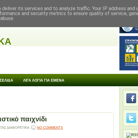
deliver its services and to analyze traffic. Your IP address and
formance and security metrics to ensure quality of service, ge
 abuse.
ΚΑ
 ΣΕΛΙΔΑ
ΛΙΓΑ ΛΟΓΙΑ ΓΙΑ ΕΜΕΝΑ
στικό παιχνίδι
ΤΑΣ ΔΙΑΦΟΡΕΤΙΚΑ
NO COMMENTS