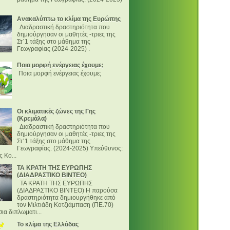
Ανακαλύπτω το κλίμα της Ευρώπης
Διαδραστική δραστηριότητα που
δημιούργησαν οι μαθητές -τριες της
Στ΄1 τάξης στο μάθημα της
Γεωγραφίας (2024-2025) .
Ποια μορφή ενέργειας έχουμε;
Ποια μορφή ενέργειας έχουμε;
Οι κλιματικές ζώνες της Γης
(Κρεμάλα)
Διαδραστική δραστηριότητα που
δημιούργησαν οι μαθητές -τριες της
Στ΄1 τάξης στο μάθημα της
Γεωγραφίας. (2024-2025) Υπεύθυνος:
 Κο...
ΤΑ ΚΡΑΤΗ ΤΗΣ ΕΥΡΩΠΗΣ
(ΔΙΑΔΡΑΣΤΙΚΟ ΒΙΝΤΕΟ)
ΤΑ ΚΡΑΤΗ ΤΗΣ ΕΥΡΩΠΗΣ
(ΔΙΑΔΡΑΣΤΙΚΟ ΒΙΝΤΕΟ) Η παρούσα
δραστηριότητα δημιουργήθηκε από
τον Μιλτιάδη Κοτζιάμπαση (ΠΕ.70)
ια διπλωματι...
Το κλίμα της Ελλάδας