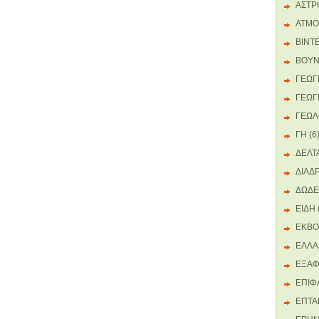
ΑΣΤΡ
ΑΤΜΟ
ΒΙΝΤ
ΒΟΥ
ΓΕΩΓ
ΓΕΩΓ
ΓΕΩΛ
ΓΗ
(6
ΔΕΛΤ
ΔΙΑΔΡ
ΔΩΔΕ
ΕΙΔΗ
ΕΚΒΟ
ΕΛΛΑ
ΕΞΑΦ
ΕΠΙΦ
ΕΠΤΑ