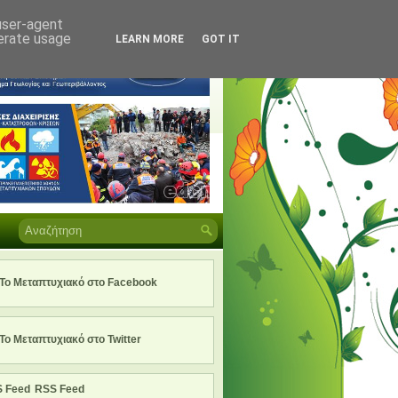
 user-agent
nerate usage
LEARN MORE
GOT IT
Το Μεταπτυχιακό στο Facebook
Το Μεταπτυχιακό στο Twitter
RSS Feed