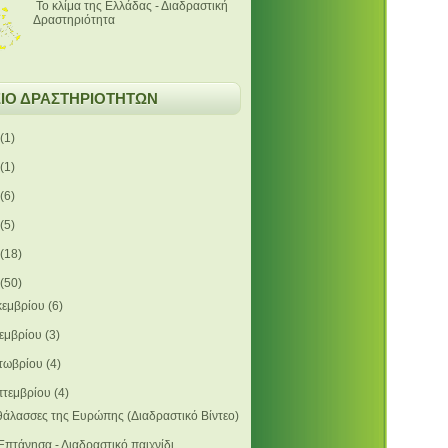
Το κλίμα της Ελλάδας - Διαδραστική
Δραστηριότητα
ΙΟ ΔΡΑΣΤΗΡΙΟΤΗΤΩΝ
(1)
(1)
(6)
(5)
(18)
(50)
κεμβρίου
(6)
εμβρίου
(3)
τωβρίου
(4)
πτεμβρίου
(4)
θάλασσες της Ευρώπης (Διαδραστικό Βίντεο)
Επτάνησα - Διαδραστικό παιχνίδι