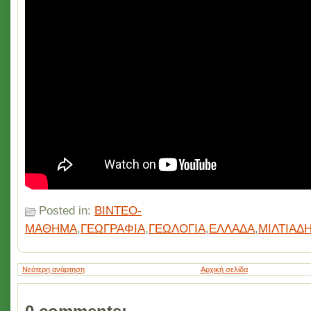
Posted in:
ΒΙΝΤΕΟ-
ΜΑΘΗΜΑ
,
ΓΕΩΓΡΑΦΙΑ
,
ΓΕΩΛΟΓΙΑ
,
ΕΛΛΑΔΑ
,
ΜΙΛΤΙΑΔ
Νεότερη ανάρτηση
Αρχική σελίδα