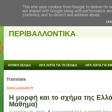
This site uses cookies from Google to deliver its s
are shared with Google along with performance and 
statistics, and to detect and address abuse.
ΜΑΘΑΙΝΟΝΤΑΣ
LEA
ΠΕΡΙΒΑΛΛΟΝΤΙΚΑ
ΑΡΧΙΚΗ ΣΕΛΙΔΑ
ΛΙΓΑ ΛΟΓΙΑ ΓΙΑ ΤΗ ΣΕΛΙΔΑ
ΛΙΓΑ ΛΟΓΙΑ ΓΙΑ 
Translate
Select Language
▼
Η μορφή και το σχήμα της Ελλά
Μάθημα)