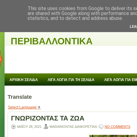
This site uses cookies from Google to deliver its s
are shared with Google along with performance and 
statistics, and to detect and address abuse.
ΜΑΘΑΙΝΟΝΤΑΣ
LEA
ΠΕΡΙΒΑΛΛΟΝΤΙΚΑ
ΑΡΧΙΚΗ ΣΕΛΙΔΑ
ΛΙΓΑ ΛΟΓΙΑ ΓΙΑ ΤΗ ΣΕΛΙΔΑ
ΛΙΓΑ ΛΟΓΙΑ ΓΙΑ 
Translate
Select Language
▼
ΓΝΩΡΙΖΟΝΤΑΣ ΤΑ ΖΩΑ
ΜΑΪ́ΟΥ 28, 2021
ΜΑΘΑΙΝΟΝΤΑΣ ΔΙΑΦΟΡΕΤΙΚΑ
NO COMMENTS